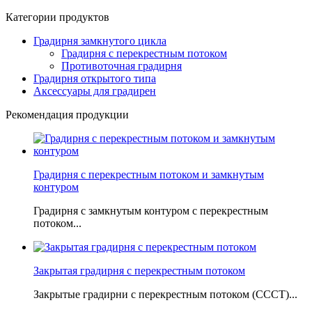
Категории продуктов
Градирня замкнутого цикла
Градирня с перекрестным потоком
Противоточная градирня
Градирня открытого типа
Аксессуары для градирен
Рекомендация продукции
Градирня с перекрестным потоком и замкнутым
контуром
Градирня с замкнутым контуром с перекрестным
потоком...
Закрытая градирня с перекрестным потоком
Закрытые градирни с перекрестным потоком (CCCT)...