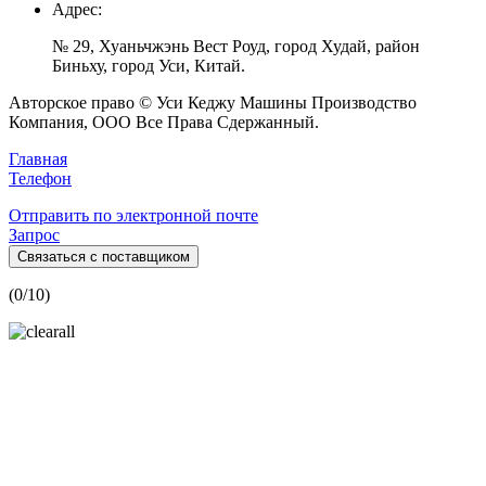
Адрес:
№ 29, Хуаньчжэнь Вест Роуд, город Худай, район
Биньху, город Уси, Китай.
Авторское право © Уси Кеджу Машины Производство
Компания, ООО Все Права Сдержанный.
Главная
Телефон
Отправить по электронной почте
Запрос
Связаться с поставщиком
(
0
/10)