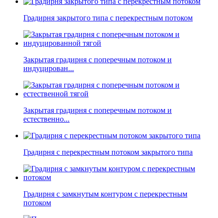
Градирня закрытого типа с перекрестным потоком
Закрытая градирня с поперечным потоком и
индуцирован...
Закрытая градирня с поперечным потоком и
естественно...
Градирня с перекрестным потоком закрытого типа
Градирня с замкнутым контуром с перекрестным
потоком