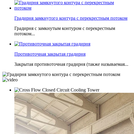
Градирня замкнутого контура с перекрестным потоком
Градирня с замкнутым контуром с перекрестным
потоком...
Противоточная закрытая градирня
Закрытая противоточная градирня (также называемая...