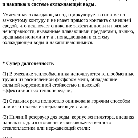
и накипью в системе охлаждающей воды.
Умягченная охлаждающая вода циркулирует в системе по
замкнутому контуру и не имеет прямого контакта с внешней
средой, что исключает снижение эффективности и грязные
неисправности, вызванные плавающими предметами, пылью,
вредными ионами и т. д., попадающими в систему
охлаждающей воды и накапливающимися.
* Супер долговечность
(1) В змеевике теплообменника используются теплообменные
трубки из раскисленной фосфором меди, обладающие
сильной коррозионной стойкостью и высокой
эффективностью теплопередачи;
(2) Стальная рама полностью оцинкована горячим способом
или изготовлена ​​из нержавеющей стали;
(3) Нижний резервуар для воды, корпус вентилятора, внешняя
панель и т. д. изготовлены из высококачественного
стеклопластика или нержавеющей стали;