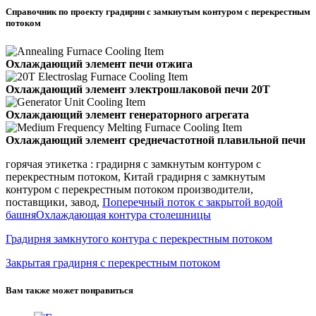
Справочник по проекту градирни с замкнутым контуром с перекрестным
потоком
Охлаждающий элемент печи отжига
Охлаждающий элемент электрошлаковой печи 20Т
Охлаждающий элемент генераторного агрегата
Охлаждающий элемент среднечастотной плавильной печи
горячая этикетка : градирня с замкнутым контуром с
перекрестным потоком, Китай градирня с замкнутым
контуром с перекрестным потоком производители,
поставщики, завод,
Поперечный поток с закрытой водой
башня
Охлаждающая контура столешницы
Градирня замкнутого контура с перекрестным потоком
Закрытая градирня с перекрестным потоком
Вам также может понравиться