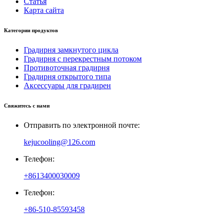
Статья
Карта сайта
Категории продуктов
Градирня замкнутого цикла
Градирня с перекрестным потоком
Противоточная градирня
Градирня открытого типа
Аксессуары для градирен
Свяжитесь с нами
Отправить по электронной почте:
kejucooling@126.com
Телефон:
+8613400030009
Телефон:
+86-510-85593458